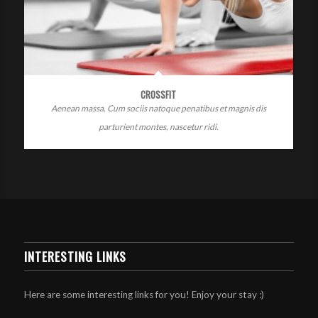
CROSSFIT
Aenean massa. Cum sociis natoque penatibus et magnis dis
parturient montes, nascetur ridi.
INTERESTING LINKS
Here are some interesting links for you! Enjoy your stay :)