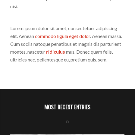
nisi.
Lorem ipsum dolor sit amet, consectetuer adipiscing
elit. Aenean
commodo ligula eget dolor
. Aenean massa.
Cum sociis natoque penatibus et magnis dis parturient
montes, nascetur
ridiculus
mus. Donec quam felis,
ultricies nec, pellentesque eu, pretium quis, sem.
MOST RECENT ENTRIES