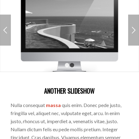
Next
1
2
ANOTHER SLIDESHOW
Nulla consequat
massa
quis enim. Donec pede justo,
fringilla vel, aliquet nec, vulputate eget, arcu. In enim
justo, rhoncus ut, imperdiet a, venenatis vitae, justo.
Nullam dictum felis eu pede mollis pretium. Integer
tincidunt. Cras dapibus. Vivamus elementum semper