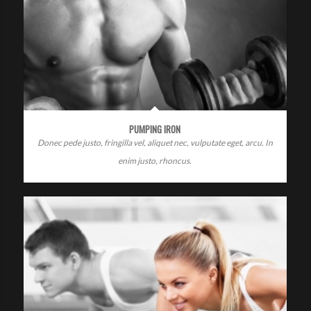
PUMPING IRON
Donec pede justo, fringilla vel, aliquet nec, vulputate eget, arcu. In
enim justo, rhoncus.