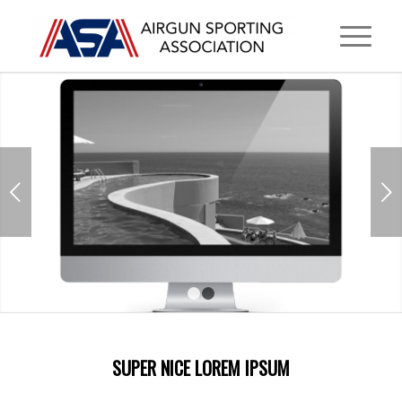
Next
1
2
SUPER NICE LOREM IPSUM