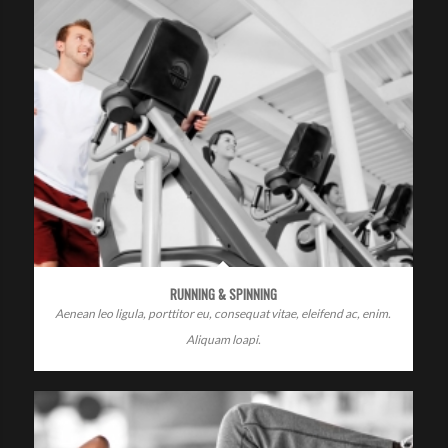
RUNNING & SPINNING
Aenean leo ligula, porttitor eu, consequat vitae, eleifend ac, enim.
Aliquam loapi.