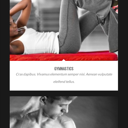
GYMNASTICS
Cras dapibus. Vivamus elementum semper nisi. Aenean vulputate
eleifend tellus.